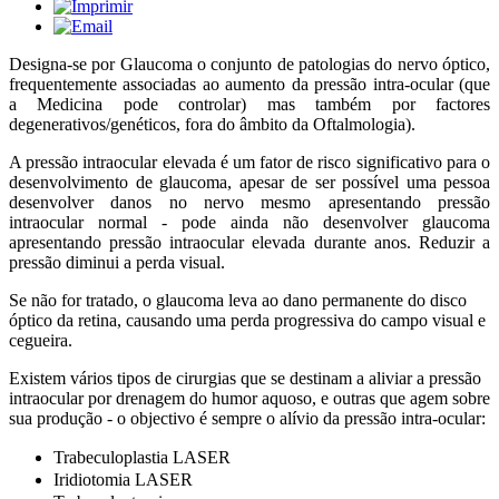
Designa-se por Glaucoma o conjunto de patologias do nervo óptico,
frequentemente associadas ao aumento da pressão intra-ocular (que
a Medicina pode controlar) mas também por factores
degenerativos/genéticos, fora do âmbito da Oftalmologia).
A pressão intraocular elevada é um fator de risco significativo para o
desenvolvimento de glaucoma, apesar de ser possível uma pessoa
desenvolver danos no nervo mesmo apresentando pressão
intraocular normal - pode ainda não desenvolver glaucoma
apresentando pressão intraocular elevada durante anos. Reduzir a
pressão diminui a perda visual.
Se não for tratado, o glaucoma leva ao dano permanente do disco
óptico da retina, causando uma perda progressiva do campo visual e
cegueira.
Existem vários tipos de cirurgias que se destinam a aliviar a pressão
intraocular por drenagem do humor aquoso, e outras que agem sobre
sua produção - o objectivo é sempre o alívio da pressão intra-ocular:
Trabeculoplastia LASER
Iridiotomia LASER