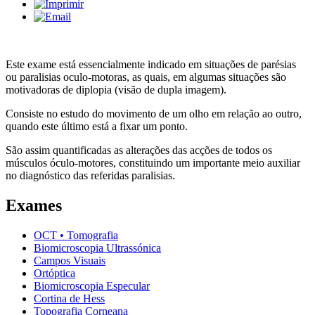
Este exame está essencialmente indicado em situações de parésias
ou paralisias oculo-motoras, as quais, em algumas situações são
motivadoras de diplopia (visão de dupla imagem).
Consiste no estudo do movimento de um olho em relação ao outro,
quando este último está a fixar um ponto.
São assim quantificadas as alterações das acções de todos os
músculos óculo-motores, constituindo um importante meio auxiliar
no diagnóstico das referidas paralisias.
Exames
OCT • Tomografia
Biomicroscopia Ultrassónica
Campos Visuais
Ortóptica
Biomicroscopia Especular
Cortina de Hess
Topografia Corneana