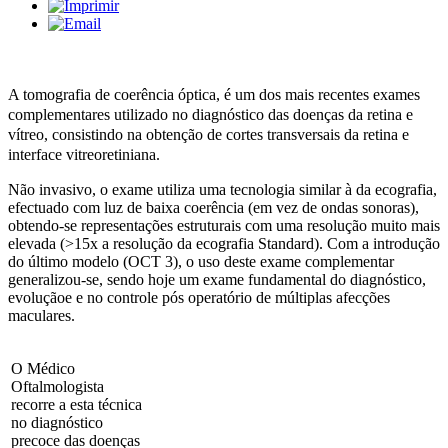
A tomografia de coerência óptica, é um dos mais recentes exames
complementares utilizado no diagnóstico das doenças da retina e
vítreo, consistindo na obtenção de cortes transversais da retina e
interface vitreoretiniana.
Não invasivo, o exame utiliza uma tecnologia similar à da ecografia,
efectuado com luz de baixa coerência (em vez de ondas sonoras),
obtendo-se representações estruturais com uma resolução muito mais
elevada (>15x a resolução da ecografia Standard). Com a introdução
do último modelo (OCT 3), o uso deste exame complementar
generalizou-se, sendo hoje um exame fundamental do diagnóstico,
evoluçãoe e no controle pós operatório de múltiplas afecções
maculares.
O Médico
Oftalmologista
recorre a esta técnica
no diagnóstico
precoce das doenças