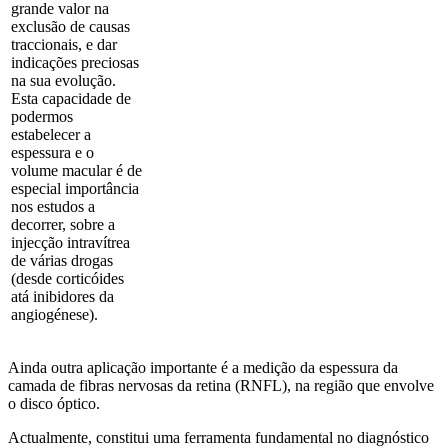
grande valor na
exclusão de causas
traccionais, e dar
indicações preciosas
na sua evolução.
Esta capacidade de
podermos
estabelecer a
espessura e o
volume macular é de
especial importância
nos estudos a
decorrer, sobre a
injecção intravítrea
de várias drogas
(desde corticóides
atá inibidores da
angiogénese).
Ainda outra aplicação importante é a medição da espessura da
camada de fibras nervosas da retina (RNFL), na região que envolve
o disco óptico.
Actualmente, constitui uma ferramenta fundamental no diagnóstico