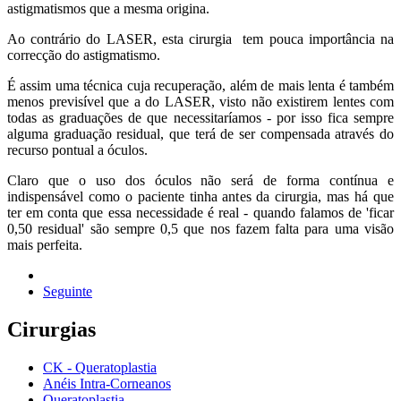
astigmatismos que a mesma origina.
Ao contrário do LASER, esta cirurgia tem pouca importância na
correcção do astigmatismo.
É assim uma técnica cuja recuperação, além de mais lenta é também
menos previsível que a do LASER, visto não existirem lentes com
todas as graduações de que necessitaríamos - por isso fica sempre
alguma graduação residual, que terá de ser compensada através do
recurso pontual a óculos.
Claro que o uso dos óculos não será de forma contínua e
indispensável como o paciente tinha antes da cirurgia, mas há que
ter em conta que essa necessidade é real - quando falamos de 'ficar
0,50 residual' são sempre 0,5 que nos fazem falta para uma visão
mais perfeita.
Seguinte
Cirurgias
CK - Queratoplastia
Anéis Intra-Corneanos
Queratoplastia