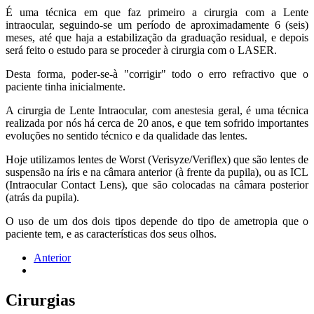
É uma técnica em que faz primeiro a cirurgia com a Lente
intraocular, seguindo-se um período de aproximadamente 6 (seis)
meses, até que haja a estabilização da graduação residual, e depois
será feito o estudo para se proceder à cirurgia com o LASER.
Desta forma, poder-se-à "corrigir" todo o erro refractivo que o
paciente tinha inicialmente.
A cirurgia de Lente Intraocular, com anestesia geral, é uma técnica
realizada por nós há cerca de 20 anos, e que tem sofrido importantes
evoluções no sentido técnico e da qualidade das lentes.
Hoje utilizamos lentes de Worst (Verisyze/Veriflex) que são lentes de
suspensão na íris e na câmara anterior (à frente da pupila), ou as ICL
(Intraocular Contact Lens), que são colocadas na câmara posterior
(atrás da pupila).
O uso de um dos dois tipos depende do tipo de ametropia que o
paciente tem, e as características dos seus olhos.
Anterior
Cirurgias