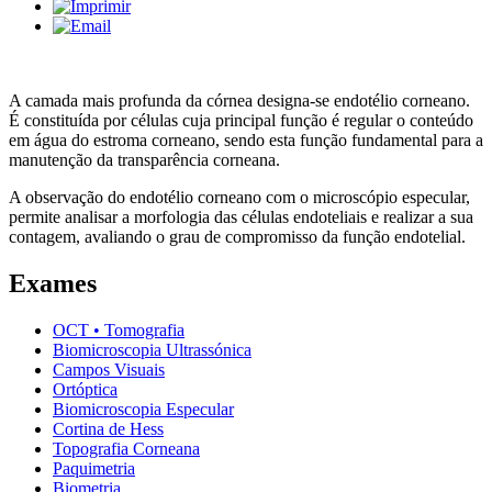
A camada mais profunda da córnea designa-se endotélio corneano.
É constituída por células cuja principal função é regular o conteúdo
em água do estroma corneano, sendo esta função fundamental para a
manutenção da transparência corneana.
A observação do endotélio corneano com o microscópio especular,
permite analisar a morfologia das células endoteliais e realizar a sua
contagem, avaliando o grau de compromisso da função endotelial.
Exames
OCT • Tomografia
Biomicroscopia Ultrassónica
Campos Visuais
Ortóptica
Biomicroscopia Especular
Cortina de Hess
Topografia Corneana
Paquimetria
Biometria