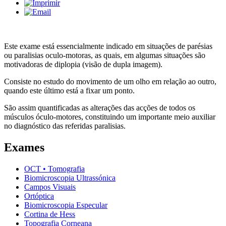
Este exame está essencialmente indicado em situações de parésias
ou paralisias oculo-motoras, as quais, em algumas situações são
motivadoras de diplopia (visão de dupla imagem).
Consiste no estudo do movimento de um olho em relação ao outro,
quando este último está a fixar um ponto.
São assim quantificadas as alterações das acções de todos os
músculos óculo-motores, constituindo um importante meio auxiliar
no diagnóstico das referidas paralisias.
Exames
OCT • Tomografia
Biomicroscopia Ultrassónica
Campos Visuais
Ortóptica
Biomicroscopia Especular
Cortina de Hess
Topografia Corneana